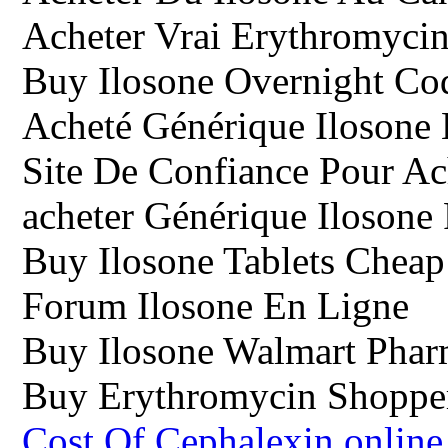
Acheter Vrai Erythromyci
Buy Ilosone Overnight Co
Acheté Générique Ilosone 
Site De Confiance Pour Ac
acheter Générique Ilosone
Buy Ilosone Tablets Cheap
Forum Ilosone En Ligne
Buy Ilosone Walmart Pha
Buy Erythromycin Shoppe
Cost Of Cephalexin online