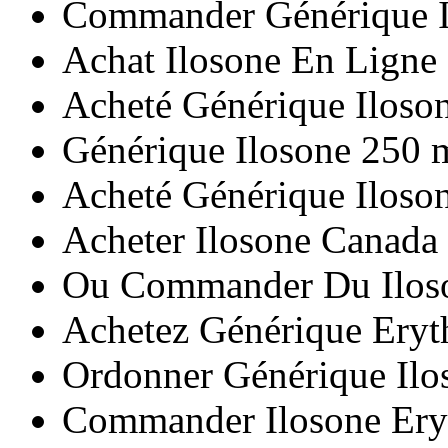
Commander Générique I
Achat Ilosone En Ligne
Acheté Générique Iloso
Générique Ilosone 250 m
Acheté Générique Iloso
Acheter Ilosone Canada
Ou Commander Du Iloso
Achetez Générique Ery
Ordonner Générique Ilo
Commander Ilosone Ery