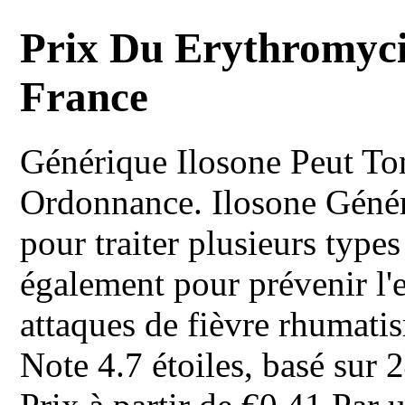
Prix Du Erythromyc
France
Générique Ilosone
Peut To
Ordonnance. Ilosone Généri
pour traiter plusieurs types 
également pour prévenir l'e
attaques de fièvre rhumati
Note
4.7
étoiles, basé sur
2