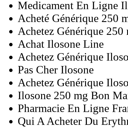
Medicament En Ligne I
Acheté Générique 250 m
Achetez Générique 250 
Achat Ilosone Line
Achetez Générique Ilos
Pas Cher Ilosone
Achetez Générique Ilos
Ilosone 250 mg Bon Ma
Pharmacie En Ligne Fra
Qui A Acheter Du Eryth