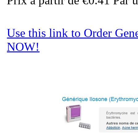
Prix à partir de
€0.41
Par u
Use this link to Order Gen
NOW!