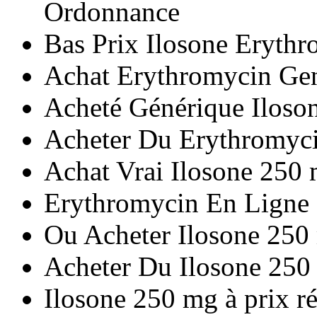
Ordonnance
Bas Prix Ilosone Eryth
Achat Erythromycin Ge
Acheté Générique Iloso
Acheter Du Erythromyc
Achat Vrai Ilosone 250
Erythromycin En Ligne
Ou Acheter Ilosone 25
Acheter Du Ilosone 250
Ilosone 250 mg à prix r