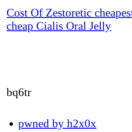
Cost Of Zestoretic cheapes
cheap Cialis Oral Jelly
bq6tr
pwned by h2x0x