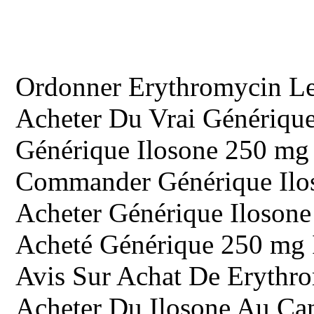
Ordonner Erythromycin L
Acheter Du Vrai Génériqu
Générique Ilosone 250 m
Commander Générique Ilo
Acheter Générique Iloson
Acheté Générique 250 mg 
Avis Sur Achat De Erythr
Acheter Du Ilosone Au Ca