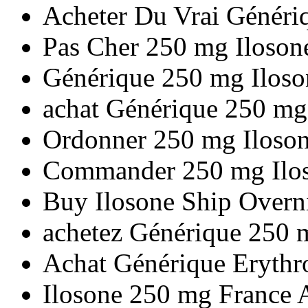
Acheter Du Vrai Généri
Pas Cher 250 mg Iloson
Générique 250 mg Ilos
achat Générique 250 m
Ordonner 250 mg Iloson
Commander 250 mg Ilo
Buy Ilosone Ship Overn
achetez Générique 250 m
Achat Générique Eryth
Ilosone 250 mg France 