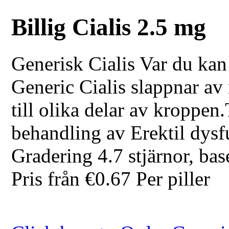
Billig Cialis 2.5 mg
Generisk Cialis
Var du kan
Generic Cialis slappnar av
till olika delar av kroppen
behandling av Erektil dysf
Gradering
4.7
stjärnor, bas
Pris från
€0.67
Per piller