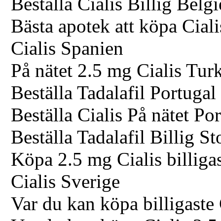
Beställa Cialis Billig Belg
Bästa apotek att köpa Cial
Cialis Spanien
På nätet 2.5 mg Cialis Turk
Beställa Tadalafil Portugal
Beställa Cialis På nätet Po
Beställa Tadalafil Billig S
Köpa 2.5 mg Cialis billiga
Cialis Sverige
Var du kan köpa billigaste 