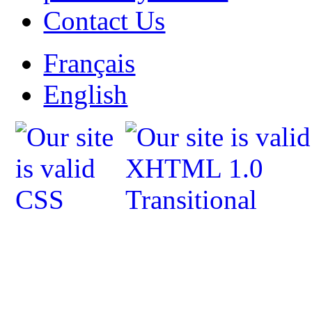
Contact Us
Français
English