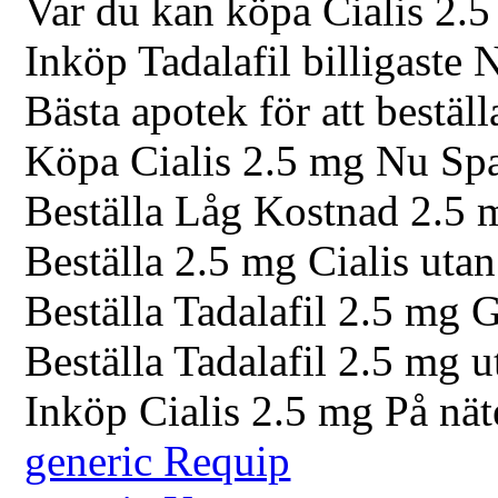
Var du kan köpa Cialis 2.
Inköp Tadalafil billigaste 
Bästa apotek för att bestäl
Köpa Cialis 2.5 mg Nu Sp
Beställa Låg Kostnad 2.5 
Beställa 2.5 mg Cialis uta
Beställa Tadalafil 2.5 mg 
Beställa Tadalafil 2.5 mg u
Inköp Cialis 2.5 mg På nä
generic Requip