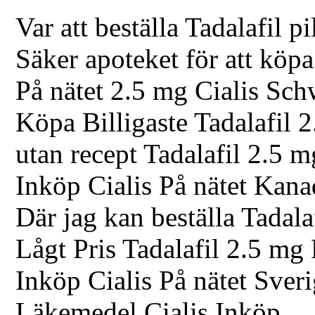
Var att beställa Tadalafil pi
Säker apoteket för att köpa
På nätet 2.5 mg Cialis Sch
Köpa Billigaste Tadalafil 
utan recept Tadalafil 2.5 
Inköp Cialis På nätet Kana
Där jag kan beställa Tadala
Lågt Pris Tadalafil 2.5 mg 
Inköp Cialis På nätet Sver
Läkemedel Cialis Inköp