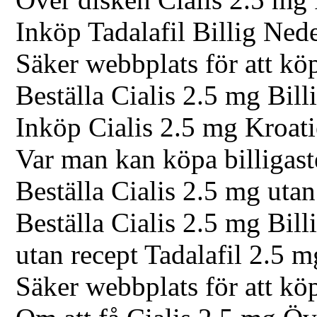
Inköp Tadalafil Billig Ned
Säker webbplats för att kö
Beställa Cialis 2.5 mg Bill
Inköp Cialis 2.5 mg Kroat
Var man kan köpa billigast
Beställa Cialis 2.5 mg uta
Beställa Cialis 2.5 mg Bill
utan recept Tadalafil 2.5 
Säker webbplats för att kö