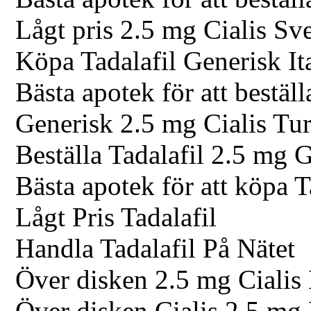
Lågt pris 2.5 mg Cialis Sv
Köpa Tadalafil Generisk It
Bästa apotek för att bestäl
Generisk 2.5 mg Cialis Tur
Beställa Tadalafil 2.5 mg 
Bästa apotek för att köpa T
Lågt Pris Tadalafil
Handla Tadalafil På Nätet
Över disken 2.5 mg Cialis
Över disken Cialis 2.5 mg