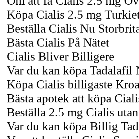
Om att få Cialis 2.5 mg Öv
Köpa Cialis 2.5 mg Turkie
Beställa Cialis Nu Storbrit
Bästa Cialis På Nätet
Cialis Bliver Billigere
Var du kan köpa Tadalafil
Köpa Cialis billigaste Kroa
Bästa apotek att köpa Cial
Beställa 2.5 mg Cialis utan
Var du kan köpa Billig Tada