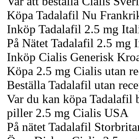
Var att beställa Cialis Sver
Köpa Tadalafil Nu Frankri
Inköp Tadalafil 2.5 mg Ital
På Nätet Tadalafil 2.5 mg 
Inköp Cialis Generisk Kro
Köpa 2.5 mg Cialis utan r
Beställa Tadalafil utan rec
Var du kan köpa Tadalafil b
piller 2.5 mg Cialis USA
På nätet Tadalafil Storbrit