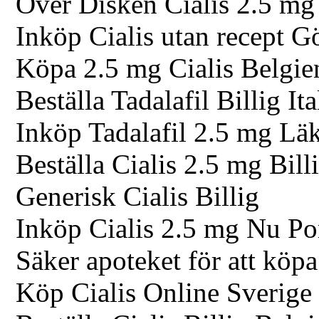
Över Disken Cialis 2.5 mg
Inköp Cialis utan recept G
Köpa 2.5 mg Cialis Belgie
Beställa Tadalafil Billig Ita
Inköp Tadalafil 2.5 mg Lä
Beställa Cialis 2.5 mg Bill
Generisk Cialis Billig
Inköp Cialis 2.5 mg Nu Po
Säker apoteket för att köp
Köp Cialis Online Sverige