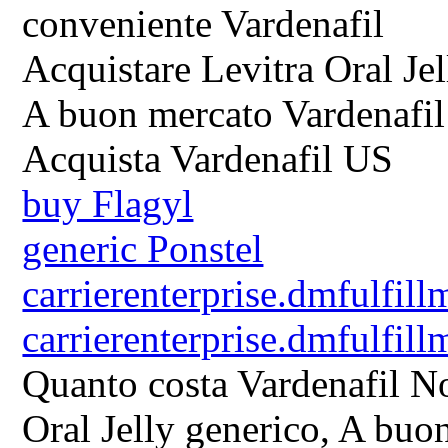
conveniente Vardenafil
Acquistare Levitra Oral Je
A buon mercato Vardenafil 
Acquista Vardenafil US
buy Flagyl
generic Ponstel
carrierenterprise.dmfulfill
carrierenterprise.dmfulfill
Quanto costa Vardenafil No
Oral Jelly generico, A buo