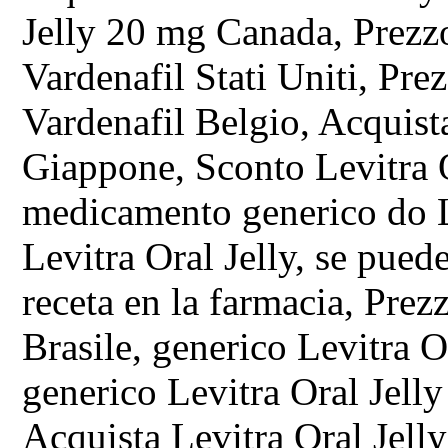
Jelly 20 mg Canada, Prezzo
Vardenafil Stati Uniti, Pre
Vardenafil Belgio, Acquist
Giappone, Sconto Levitra O
medicamento generico do Le
Levitra Oral Jelly, se pued
receta en la farmacia, Prez
Brasile, generico Levitra O
generico Levitra Oral Jelly
Acquista Levitra Oral Jell