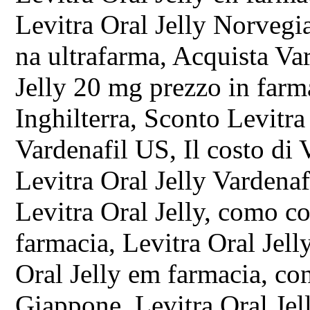
Levitra Oral Jelly Norvegia
na ultrafarma, Acquista Va
Jelly 20 mg prezzo in farma
Inghilterra, Sconto Levitra 
Vardenafil US, Il costo di 
Levitra Oral Jelly Vardenaf
Levitra Oral Jelly, como c
farmacia, Levitra Oral Jell
Oral Jelly em farmacia, con
Giappone, Levitra Oral Jel