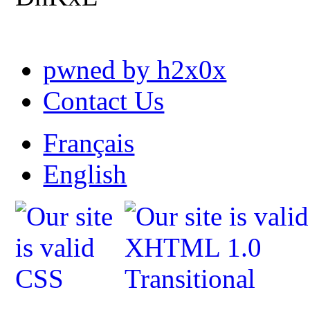
pwned by h2x0x
Contact Us
Français
English