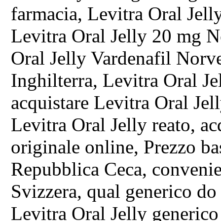
farmacia, Levitra Oral Jel
Levitra Oral Jelly 20 mg N
Oral Jelly Vardenafil Norv
Inghilterra, Levitra Oral J
acquistare Levitra Oral Jel
Levitra Oral Jelly reato, ac
originale online, Prezzo ba
Repubblica Ceca, convenie
Svizzera, qual generico do 
Levitra Oral Jelly generic