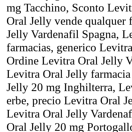
mg Tacchino, Sconto Levitr
Oral Jelly vende qualquer 
Jelly Vardenafil Spagna, L
farmacias, generico Levitr
Ordine Levitra Oral Jelly 
Levitra Oral Jelly farmacia
Jelly 20 mg Inghilterra, Le
erbe, precio Levitra Oral 
Levitra Oral Jelly Vardena
Oral Jelly 20 mg Portogallo