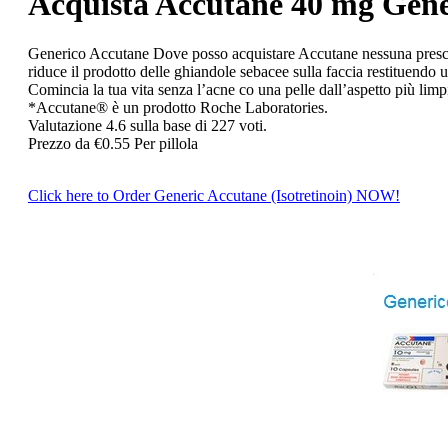
Acquista Accutane 40 mg Gener
Generico Accutane
Dove posso acquistare Accutane nessuna prescri
riduce il prodotto delle ghiandole sebacee sulla faccia restituendo
Comincia la tua vita senza l’acne co una pelle dall’aspetto più l
*Accutane® è un prodotto Roche Laboratories.
Valutazione
4.6
sulla base di
227
voti.
Prezzo da
€0.55
Per pillola
Click here to Order Generic Accutane (Isotretinoin) NOW!