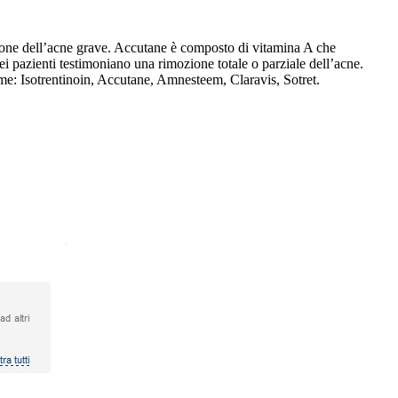
ione dell’acne grave. Accutane è composto di vitamina A che
i pazienti testimoniano una rimozione totale o parziale dell’acne.
e: Isotrentinoin, Accutane, Amnesteem, Claravis, Sotret.