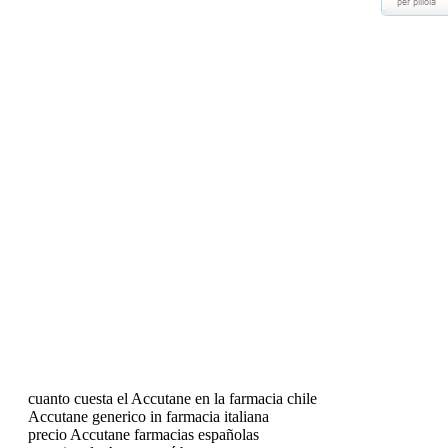
cuanto cuesta el Accutane en la farmacia chile
Accutane generico in farmacia italiana
precio Accutane farmacias españolas