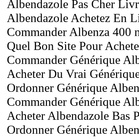
Albendazole Pas Cher Liv
Albendazole Achetez En L
Commander Albenza 400 
Quel Bon Site Pour Achet
Commander Générique Alb
Acheter Du Vrai Générique
Ordonner Générique Albe
Commander Générique Alb
Acheter Albendazole Bas P
Ordonner Générique Albenz