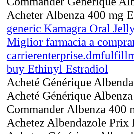
Commander Générique Alb
Acheter Albenza 400 mg E
generic Kamagra Oral Jell
Miglior farmacia a compra
carrierenterprise.dmfulfill
buy Ethinyl Estradiol
Acheté Générique Albenda
Acheté Générique Albenza
Commander Albenza 400 
Achetez Albendazole Prix