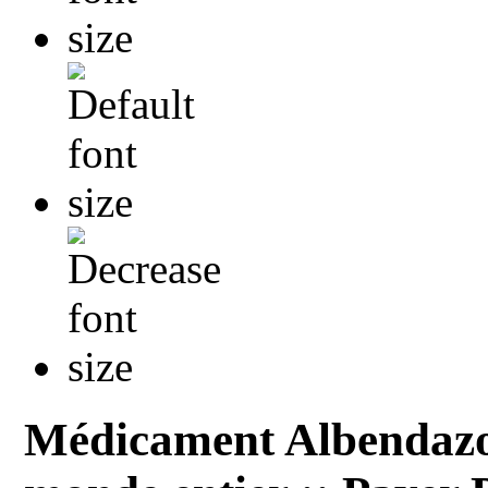
Médicament Albendazol