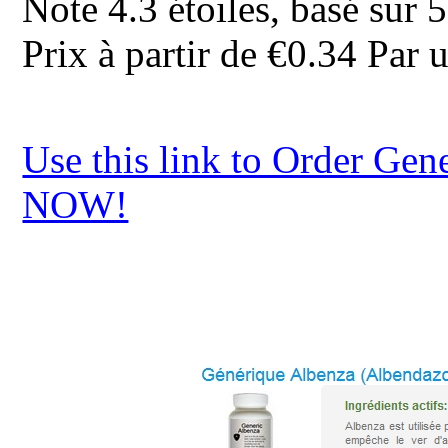
Note
4.3
étoiles, basé sur
5
Prix à partir de
€0.34
Par u
Use this link to Order Gen
NOW!