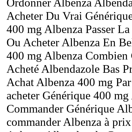
Ordonner Albenza Albenda
Acheter Du Vrai Génériqu
400 mg Albenza Passer L
Ou Acheter Albenza En Be
400 mg Albenza Combien 
Acheté Albendazole Bas P
Achat Albenza 400 mg Par 
acheter Générique 400 mg 
Commander Générique Alb
commander Albenza à prix 