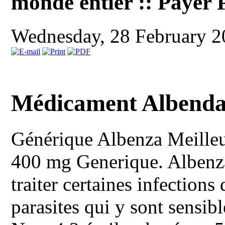
monde entier :: Payer
Wednesday, 28 February 
Médicament Albenda
Générique Albenza
Meille
400 mg Generique. Albenza
traiter certaines infections 
parasites qui y sont sensibl