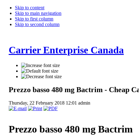
Skip to content
Skip to main navigation
Skip to first column
Skip to second column
Carrier Enterprise Canada
Prezzo basso 480 mg Bactrim - Cheap Ca
Thursday, 22 February 2018 12:01
admin
Prezzo basso 480 mg Bactrim