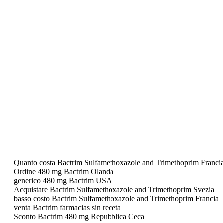
Quanto costa Bactrim Sulfamethoxazole and Trimethoprim Franci
Ordine 480 mg Bactrim Olanda
generico 480 mg Bactrim USA
Acquistare Bactrim Sulfamethoxazole and Trimethoprim Svezia
basso costo Bactrim Sulfamethoxazole and Trimethoprim Francia
venta Bactrim farmacias sin receta
Sconto Bactrim 480 mg Repubblica Ceca