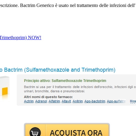
izione. Bactrim Generico è usato nel trattamento delle infezioni dell' ore
nd Trimethoprim) NOW!