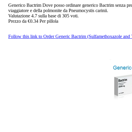
Generico Bactrim
Dove posso ordinare generico Bactrim senza prescr
viaggiatore e della polmonite da Pneumocystis carinii.
Valutazione
4.7
sulla base di
305
voti.
Prezzo da
€0.34
Per pillola
Follow this link to Order Generic Bactrim (Sulfamethoxazole a