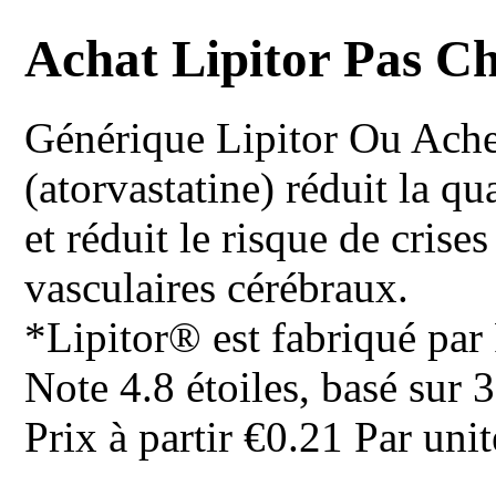
Achat Lipitor Pas C
Générique Lipitor
Ou Achet
(atorvastatine) réduit la qu
et réduit le risque de crise
vasculaires cérébraux.
*Lipitor® est fabriqué par 
Note
4.8
étoiles, basé sur
3
Prix à partir
€0.21
Par unit