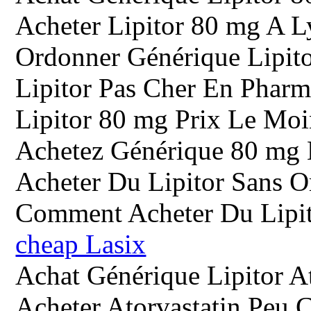
Acheter Lipitor 80 mg A 
Ordonner Générique Lipito
Lipitor Pas Cher En Phar
Lipitor 80 mg Prix Le Mo
Achetez Générique 80 mg 
Acheter Du Lipitor Sans O
Comment Acheter Du Lipi
cheap Lasix
Achat Générique Lipitor At
Acheter Atorvastatin Peu 