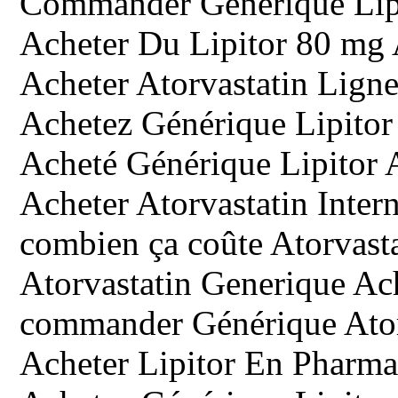
Commander Générique Lipit
Acheter Du Lipitor 80 mg
Acheter Atorvastatin Lign
Achetez Générique Lipito
Acheté Générique Lipitor A
Acheter Atorvastatin Inter
combien ça coûte Atorvast
Atorvastatin Generique Ac
commander Générique Ator
Acheter Lipitor En Pharma