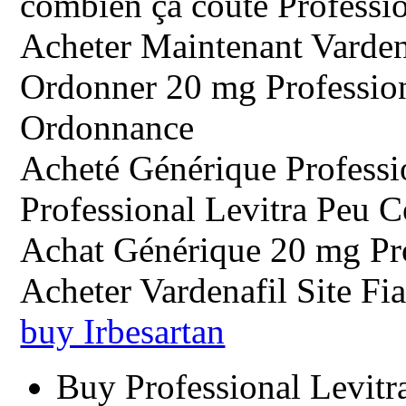
combien ça coûte Professio
Acheter Maintenant Varden
Ordonner 20 mg Profession
Ordonnance
Acheté Générique Professi
Professional Levitra Peu 
Achat Générique 20 mg Pro
Acheter Vardenafil Site Fi
buy Irbesartan
Buy Professional Levit