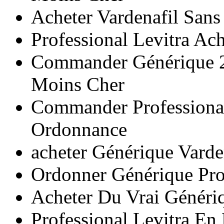
Acheter Vardenafil San
Professional Levitra Ac
Commander Générique 20
Moins Cher
Commander Professional
Ordonnance
acheter Générique Varde
Ordonner Générique Pro
Acheter Du Vrai Génériq
Professional Levitra En