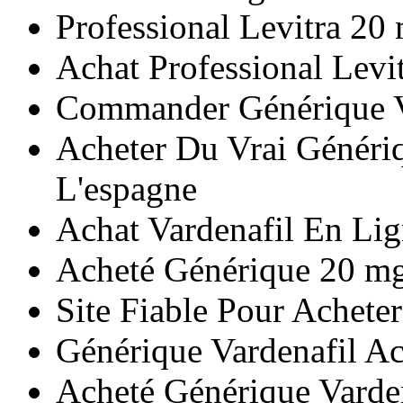
Professional Levitra 20
Achat Professional Levi
Commander Générique V
Acheter Du Vrai Génériq
L'espagne
Achat Vardenafil En Lig
Acheté Générique 20 mg 
Site Fiable Pour Achete
Générique Vardenafil A
Acheté Générique Varde