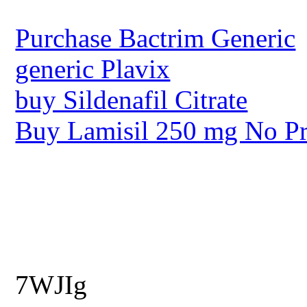
Purchase Bactrim Generic
generic Plavix
buy Sildenafil Citrate
Buy Lamisil 250 mg No Pr
7WJIg