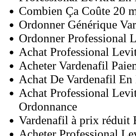
Combien Ça Coûte 20 mg
Ordonner Générique Vard
Ordonner Professional L
Achat Professional Levi
Acheter Vardenafil Paie
Achat De Vardenafil En
Achat Professional Levi
Ordonnance
Vardenafil à prix réduit
Acheter Professional Le