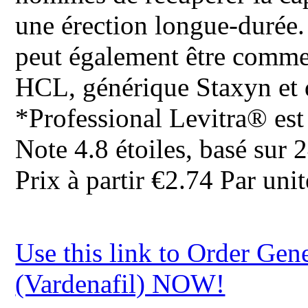
une érection longue-durée.
peut également être commer
HCL, générique Staxyn et d
*Professional Levitra® es
Note
4.8
étoiles, basé sur
2
Prix à partir
€2.74
Par unit
Use this link to Order Gene
(Vardenafil) NOW!