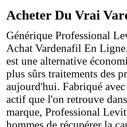
Acheter Du Vrai Var
Générique Professional Lev
Achat Vardenafil En Ligne.
est une alternative économi
plus sûrs traitements des 
aujourd'hui. Fabriqué avec
actif que l'on retrouve dan
marque, Professional Levi
hommes de récupérer la cap