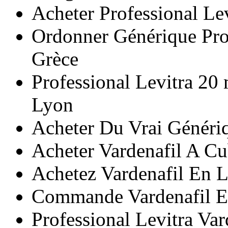
Acheter Professional L
Ordonner Générique Prof
Grèce
Professional Levitra 2
Lyon
Acheter Du Vrai Généri
Acheter Vardenafil A C
Achetez Vardenafil En 
Commande Vardenafil E
Professional Levitra Var