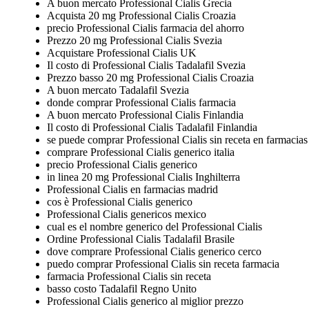
A buon mercato Professional Cialis Grecia
Acquista 20 mg Professional Cialis Croazia
precio Professional Cialis farmacia del ahorro
Prezzo 20 mg Professional Cialis Svezia
Acquistare Professional Cialis UK
Il costo di Professional Cialis Tadalafil Svezia
Prezzo basso 20 mg Professional Cialis Croazia
A buon mercato Tadalafil Svezia
donde comprar Professional Cialis farmacia
A buon mercato Professional Cialis Finlandia
Il costo di Professional Cialis Tadalafil Finlandia
se puede comprar Professional Cialis sin receta en farmacias
comprare Professional Cialis generico italia
precio Professional Cialis generico
in linea 20 mg Professional Cialis Inghilterra
Professional Cialis en farmacias madrid
cos è Professional Cialis generico
Professional Cialis genericos mexico
cual es el nombre generico del Professional Cialis
Ordine Professional Cialis Tadalafil Brasile
dove comprare Professional Cialis generico cerco
puedo comprar Professional Cialis sin receta farmacia
farmacia Professional Cialis sin receta
basso costo Tadalafil Regno Unito
Professional Cialis generico al miglior prezzo