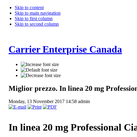
Skip to content
Skip to main navigation
Skip to first column
Skip to second column
Carrier Enterprise Canada
Miglior prezzo. In linea 20 mg Professio
Monday, 13 November 2017 14:58
admin
In linea 20 mg Professional Cia