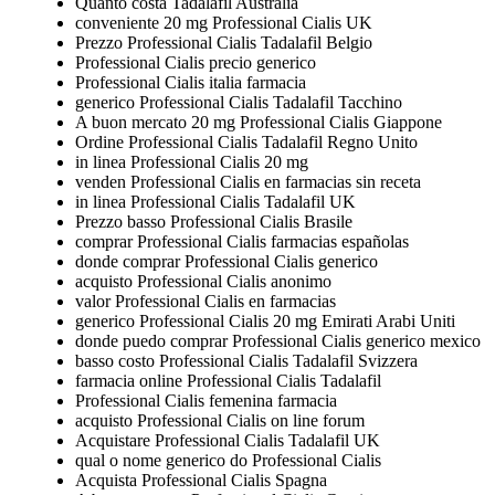
Quanto costa Tadalafil Australia
conveniente 20 mg Professional Cialis UK
Prezzo Professional Cialis Tadalafil Belgio
Professional Cialis precio generico
Professional Cialis italia farmacia
generico Professional Cialis Tadalafil Tacchino
A buon mercato 20 mg Professional Cialis Giappone
Ordine Professional Cialis Tadalafil Regno Unito
in linea Professional Cialis 20 mg
venden Professional Cialis en farmacias sin receta
in linea Professional Cialis Tadalafil UK
Prezzo basso Professional Cialis Brasile
comprar Professional Cialis farmacias españolas
donde comprar Professional Cialis generico
acquisto Professional Cialis anonimo
valor Professional Cialis en farmacias
generico Professional Cialis 20 mg Emirati Arabi Uniti
donde puedo comprar Professional Cialis generico mexico
basso costo Professional Cialis Tadalafil Svizzera
farmacia online Professional Cialis Tadalafil
Professional Cialis femenina farmacia
acquisto Professional Cialis on line forum
Acquistare Professional Cialis Tadalafil UK
qual o nome generico do Professional Cialis
Acquista Professional Cialis Spagna