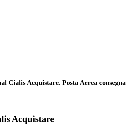
nal Cialis Acquistare. Posta Aerea consegna
lis Acquistare