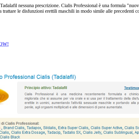
adalafil nessuna prescrizione. Cialis Professional è una formula "nuova
trattare le disfunzioni erettili maschili in modo simile alle precedenti c
 NOW!