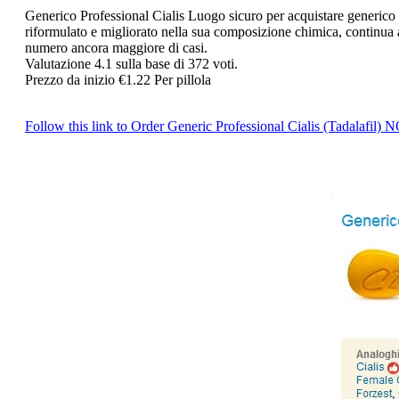
Generico Professional Cialis
Luogo sicuro per acquistare generico T
riformulato e migliorato nella sua composizione chimica, continua a 
numero ancora maggiore di casi.
Valutazione
4.1
sulla base di
372
voti.
Prezzo da inizio
€1.22
Per pillola
Follow this link to Order Generic Professional Cialis (Tadalafil)