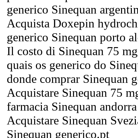
generico Sinequan argenti
Acquista Doxepin hydroch
generico Sinequan porto al
Il costo di Sinequan 75 m
quais os generico do Sine
donde comprar Sinequan g
Acquistare Sinequan 75 m
farmacia Sinequan andorra
Acquistare Sinequan Svezi
Sinequan generico.pt