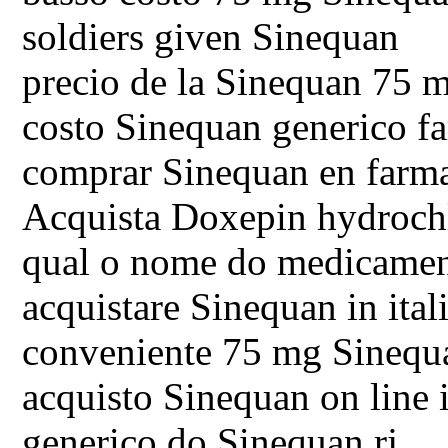
soldiers given Sinequan
precio de la Sinequan 75 m
costo Sinequan generico f
comprar Sinequan en farma
Acquista Doxepin hydroch
qual o nome do medicamen
acquistare Sinequan in ital
conveniente 75 mg Sinequ
acquisto Sinequan on line i
generico do Sinequan rj