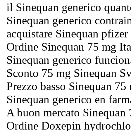
il Sinequan generico quant
Sinequan generico contrai
acquistare Sinequan pfizer
Ordine Sinequan 75 mg Ita
Sinequan generico funcion
Sconto 75 mg Sinequan Sv
Prezzo basso Sinequan 7
Sinequan generico en farm
A buon mercato Sinequan
Ordine Doxepin hydrochlo