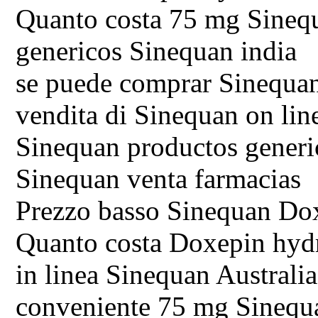
Quanto costa 75 mg Sineq
genericos Sinequan india
se puede comprar Sinequan 
vendita di Sinequan on lin
Sinequan productos generi
Sinequan venta farmacias
Prezzo basso Sinequan Do
Quanto costa Doxepin hydr
in linea Sinequan Australia
conveniente 75 mg Sinequ