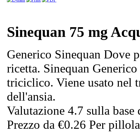
Sinequan 75 mg Acqui
Generico Sinequan
Dove p
ricetta. Sinequan Generico
triciclico. Viene usato nel 
dell'ansia.
Valutazione
4.7
sulla base
Prezzo da
€0.26
Per pillol