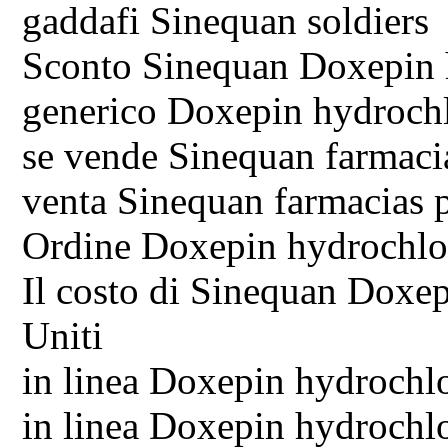
gaddafi Sinequan soldiers
Sconto Sinequan Doxepin 
generico Doxepin hydroch
se vende Sinequan farmaci
venta Sinequan farmacias 
Ordine Doxepin hydrochlo
Il costo di Sinequan Doxe
Uniti
in linea Doxepin hydrochl
in linea Doxepin hydrochl