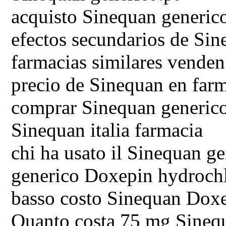
acquisto Sinequan generico
efectos secundarios de Sin
farmacias similares vende
precio de Sinequan en farm
comprar Sinequan generico
Sinequan italia farmacia
chi ha usato il Sinequan g
generico Doxepin hydroch
basso costo Sinequan Doxe
Quanto costa 75 mg Sineq