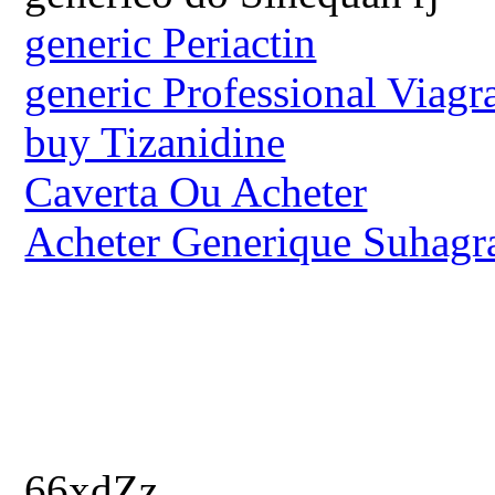
generic Periactin
generic Professional Viagr
buy Tizanidine
Caverta Ou Acheter
Acheter Generique Suhagr
66xdZz