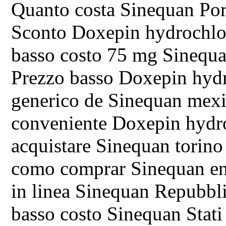
Quanto costa Sinequan Por
Sconto Doxepin hydrochlo
basso costo 75 mg Sinequa
Prezzo basso Doxepin hyd
generico de Sinequan mex
conveniente Doxepin hydr
acquistare Sinequan torino
como comprar Sinequan en
in linea Sinequan Repubbl
basso costo Sinequan Stati