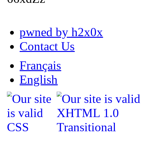
pwned by h2x0x
Contact Us
Français
English