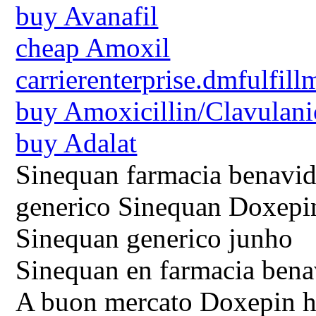
buy Avanafil
cheap Amoxil
carrierenterprise.dmfulfill
buy Amoxicillin/Clavulani
buy Adalat
Sinequan farmacia benavid
generico Sinequan Doxepi
Sinequan generico junho
Sinequan en farmacia bena
A buon mercato Doxepin h