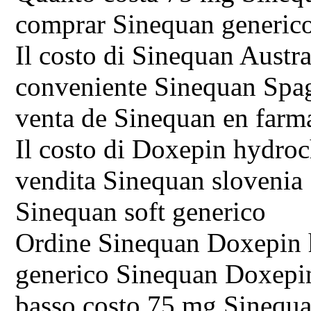
comprar Sinequan generic
Il costo di Sinequan Austra
conveniente Sinequan Spa
venta de Sinequan en farm
Il costo di Doxepin hydro
vendita Sinequan slovenia
Sinequan soft generico
Ordine Sinequan Doxepin 
generico Sinequan Doxepi
basso costo 75 mg Sinequa